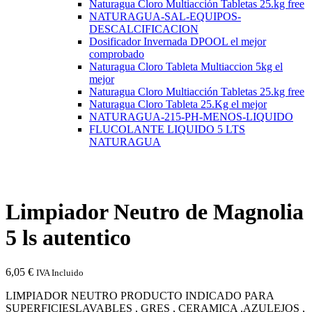
Naturagua Cloro Multiacción Tabletas 25.kg free
NATURAGUA-SAL-EQUIPOS-
DESCALCIFICACION
Dosificador Invernada DPOOL el mejor
comprobado
Naturagua Cloro Tableta Multiaccion 5kg el
mejor
Naturagua Cloro Multiacción Tabletas 25.kg free
Naturagua Cloro Tableta 25.Kg el mejor
NATURAGUA-215-PH-MENOS-LIQUIDO
FLUCOLANTE LIQUIDO 5 LTS
NATURAGUA
Limpiador Neutro de Magnolia
5 ls autentico
6,05
€
IVA Incluido
LIMPIADOR NEUTRO PRODUCTO INDICADO PARA
SUPERFICIESLAVABLES , GRES , CERAMICA ,AZULEJOS ,