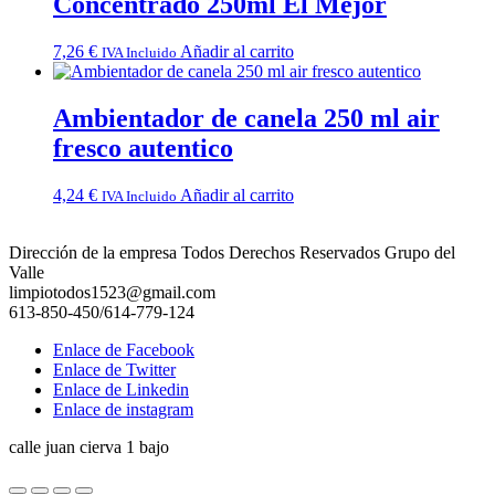
Concentrado 250ml El Mejor
7,26
€
Añadir al carrito
IVA Incluido
Ambientador de canela 250 ml air
fresco autentico
4,24
€
Añadir al carrito
IVA Incluido
Dirección de la empresa Todos Derechos Reservados Grupo del
Valle
limpiotodos1523@gmail.com
613-850-450/614-779-124
Enlace de Facebook
Enlace de Twitter
Enlace de Linkedin
Enlace de instagram
calle juan cierva 1 bajo