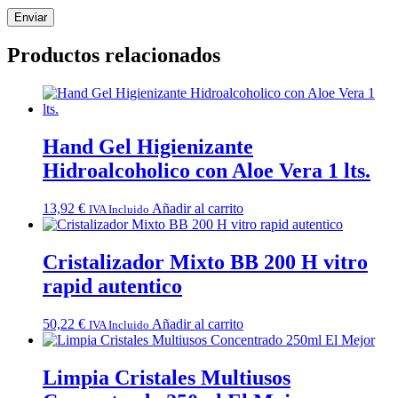
Productos relacionados
Hand Gel Higienizante
Hidroalcoholico con Aloe Vera 1 lts.
13,92
€
Añadir al carrito
IVA Incluido
Cristalizador Mixto BB 200 H vitro
rapid autentico
50,22
€
Añadir al carrito
IVA Incluido
Limpia Cristales Multiusos