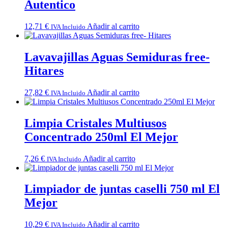
Autentico
12,71
€
Añadir al carrito
IVA Incluido
Lavavajillas Aguas Semiduras free-
Hitares
27,82
€
Añadir al carrito
IVA Incluido
Limpia Cristales Multiusos
Concentrado 250ml El Mejor
7,26
€
Añadir al carrito
IVA Incluido
Limpiador de juntas caselli 750 ml El
Mejor
10,29
€
Añadir al carrito
IVA Incluido