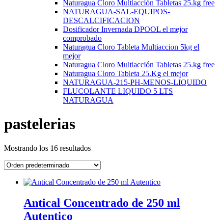
Naturagua Cloro Multiacción Tabletas 25.kg free
NATURAGUA-SAL-EQUIPOS-
DESCALCIFICACION
Dosificador Invernada DPOOL el mejor
comprobado
Naturagua Cloro Tableta Multiaccion 5kg el
mejor
Naturagua Cloro Multiacción Tabletas 25.kg free
Naturagua Cloro Tableta 25.Kg el mejor
NATURAGUA-215-PH-MENOS-LIQUIDO
FLUCOLANTE LIQUIDO 5 LTS
NATURAGUA
pastelerias
Mostrando los 16 resultados
Antical Concentrado de 250 ml
Autentico