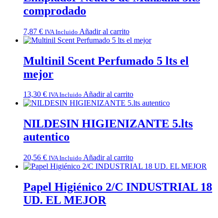
comprodado
7,87
€
Añadir al carrito
IVA Incluido
Multinil Scent Perfumado 5 lts el
mejor
13,30
€
Añadir al carrito
IVA Incluido
NILDESIN HIGIENIZANTE 5.lts
autentico
20,56
€
Añadir al carrito
IVA Incluido
Papel Higiénico 2/C INDUSTRIAL 18
UD. EL MEJOR