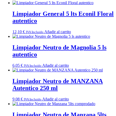
Limpiador General 5 lts Econil Floral
autentico
12,10
€
Añadir al carrito
IVA Incluido
Limpiador Neutro de Magnolia 5 ls
autentico
6,05
€
Añadir al carrito
IVA Incluido
Limpiador Neutro de MANZANA
Autentico 250 ml
9,08
€
Añadir al carrito
IVA Incluido
Limpiador Neutro de Manzana 5lts