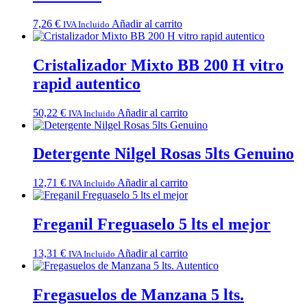
7,26
€
Añadir al carrito
IVA Incluido
Cristalizador Mixto BB 200 H vitro
rapid autentico
50,22
€
Añadir al carrito
IVA Incluido
Detergente Nilgel Rosas 5lts Genuino
12,71
€
Añadir al carrito
IVA Incluido
Freganil Freguaselo 5 lts el mejor
13,31
€
Añadir al carrito
IVA Incluido
Fregasuelos de Manzana 5 lts.