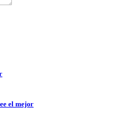
r
ee el mejor