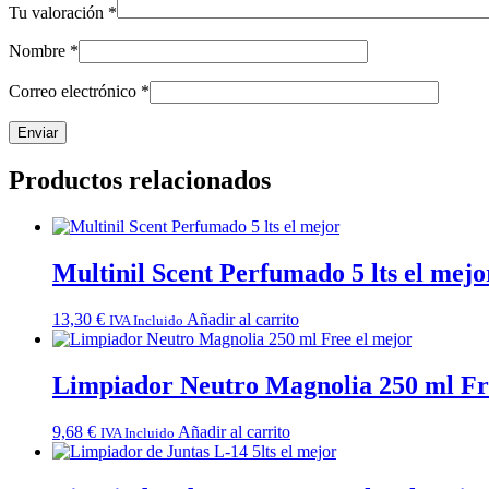
Tu valoración
*
Nombre
*
Correo electrónico
*
Productos relacionados
Multinil Scent Perfumado 5 lts el mejo
13,30
€
Añadir al carrito
IVA Incluido
Limpiador Neutro Magnolia 250 ml Fr
9,68
€
Añadir al carrito
IVA Incluido