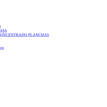
o
HAS
CONCENTRADO PLANCHAS
co